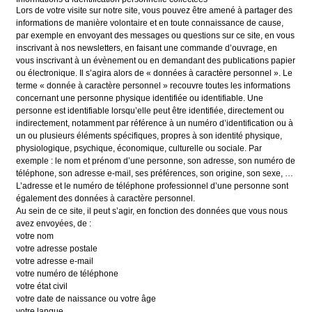
Lors de votre visite sur notre site, vous pouvez être amené à partager des
informations de manière volontaire et en toute connaissance de cause,
par exemple en envoyant des messages ou questions sur ce site, en vous
inscrivant à nos newsletters, en faisant une commande d’ouvrage, en
vous inscrivant à un évènement ou en demandant des publications papier
ou électronique. Il s’agira alors de « données à caractère personnel ». Le
terme « donnée à caractère personnel » recouvre toutes les informations
concernant une personne physique identifiée ou identifiable. Une
personne est identifiable lorsqu’elle peut être identifiée, directement ou
indirectement, notamment par référence à un numéro d’identification ou à
un ou plusieurs éléments spécifiques, propres à son identité physique,
physiologique, psychique, économique, culturelle ou sociale. Par
exemple : le nom et prénom d’une personne, son adresse, son numéro de
téléphone, son adresse e-mail, ses préférences, son origine, son sexe, …
L’adresse et le numéro de téléphone professionnel d’une personne sont
également des données à caractère personnel.
Au sein de ce site, il peut s’agir, en fonction des données que vous nous
avez envoyées, de :
votre nom
votre adresse postale
votre adresse e-mail
votre numéro de téléphone
votre état civil
votre date de naissance ou votre âge
votre langue