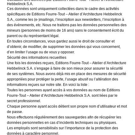
Hebbelinck S.A.
Ces données sont uniquement collectées dans le cadre des activités
spécifiques de Editions Fourre-Tout – Atelier d’Architecture Hebbelinck
S.A., comme les (e-)mailings, l’inscription aux newsletters, l’inscription à
des évènements, etc. Nous ne traitons pas les données personnelles des
mineurs (personnes de moins de 16 ans) sans le consentement écrit du
parent ou du représentant légal.
En toutes circonstances, vous gardez aussi le droit de consulter et
d’obtenir, de modifier, de supprimer les données qui vous concernent,
d’en limiter l’usage ou de vous y opposer.
Sécurité des informations recueillies
Une fois les données reçues, Editions Fourre-Tout – Atelier d’Architecture
Hebbelinck S.A. s’engage à faire de son mieux pour assurer la sécurité
de ses systèmes. Nous avons déjà mis en place des mesures de sécurité
appropriées pour protéger la perte, l’usage abusif ou l’altération des
informations reçues sur notre site. En voici la liste :
Toutes les personnes ayant accès à vos données au nom de Editions
Fourre-Tout – Atelier d’Architecture Hebbelinck S.A. sont liées par le
secret professionnel.
Chaque personne ayant accès détient son propre nom d’utilisateur et mot
de passe.
Nous effectuons régulièrement des sauvegardes afin de récupérer les
données personnelles en cas d’incidents techniques ou physiques.
Les employés sont sensibilisés sur l’importance de la protection des
données à caractère personnel.