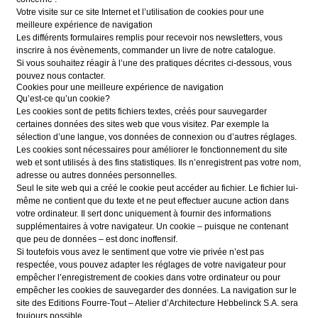
Votre visite sur ce site Internet et l’utilisation de cookies pour une
meilleure expérience de navigation
Les différents formulaires remplis pour recevoir nos newsletters, vous
inscrire à nos évènements, commander un livre de notre catalogue.
Si vous souhaitez réagir à l’une des pratiques décrites ci-dessous, vous
pouvez nous contacter.
Cookies pour une meilleure expérience de navigation
Qu’est-ce qu’un cookie?
Les cookies sont de petits fichiers textes, créés pour sauvegarder
certaines données des sites web que vous visitez. Par exemple la
sélection d’une langue, vos données de connexion ou d’autres réglages.
Les cookies sont nécessaires pour améliorer le fonctionnement du site
web et sont utilisés à des fins statistiques. Ils n’enregistrent pas votre nom,
adresse ou autres données personnelles.
Seul le site web qui a créé le cookie peut accéder au fichier. Le fichier lui-
même ne contient que du texte et ne peut effectuer aucune action dans
votre ordinateur. Il sert donc uniquement à fournir des informations
supplémentaires à votre navigateur. Un cookie – puisque ne contenant
que peu de données – est donc inoffensif.
Si toutefois vous avez le sentiment que votre vie privée n’est pas
respectée, vous pouvez adapter les réglages de votre navigateur pour
empêcher l’enregistrement de cookies dans votre ordinateur ou pour
empêcher les cookies de sauvegarder des données. La navigation sur le
site des Editions Fourre-Tout – Atelier d’Architecture Hebbelinck S.A. sera
toujours possible.