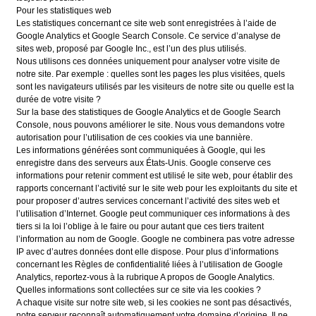
Pour les statistiques web
Les statistiques concernant ce site web sont enregistrées à l’aide de
Google Analytics et Google Search Console. Ce service d’analyse de
sites web, proposé par Google Inc., est l’un des plus utilisés.
Nous utilisons ces données uniquement pour analyser votre visite de
notre site. Par exemple : quelles sont les pages les plus visitées, quels
sont les navigateurs utilisés par les visiteurs de notre site ou quelle est la
durée de votre visite ?
Sur la base des statistiques de Google Analytics et de Google Search
Console, nous pouvons améliorer le site. Nous vous demandons votre
autorisation pour l’utilisation de ces cookies via une bannière.
Les informations générées sont communiquées à Google, qui les
enregistre dans des serveurs aux États-Unis. Google conserve ces
informations pour retenir comment est utilisé le site web, pour établir des
rapports concernant l’activité sur le site web pour les exploitants du site et
pour proposer d’autres services concernant l’activité des sites web et
l’utilisation d’Internet. Google peut communiquer ces informations à des
tiers si la loi l’oblige à le faire ou pour autant que ces tiers traitent
l’information au nom de Google. Google ne combinera pas votre adresse
IP avec d’autres données dont elle dispose. Pour plus d’informations
concernant les Règles de confidentialité liées à l’utilisation de Google
Analytics, reportez-vous à la rubrique A propos de Google Analytics.
Quelles informations sont collectées sur ce site via les cookies ?
A chaque visite sur notre site web, si les cookies ne sont pas désactivés,
notre serveur reconnaît automatiquement votre domaine d’origine. Il ne