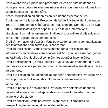
Nous avons mis en place une procédure en cas de fuite de données.
Nous prenons toutes les mesures nécessaires pour que ces informations
soient traitées de manière sûre.
Accès, modification ou suppression des données personnelles
Conformément à la Loi de Protection de la Vie Privée, loi du 8 décembre
1992, et le Règlement Général sur la Protection des Données du 27 avril
2016, tout utilisateur ayant déposé sur ce site des informations
directement ou indirectement nominatives disposent des droits suivants
concernant ses données personnelles :
Droit d’information et d’accès : Vous pouvez demander la communication
des informations nominatives vous concernant.
Droit de rectification : Vous pouvez demander la rectification des
informations nominatives vous concernant. Vous pouvez ainsi corriger les
inexactitudes éventuelles et compléter les données incomplètes.
Droit à l’effacement (« droit à l’oubli ») : Vous pouvez demander que vos
données à caractère personnel soient entièrement effacées de nos bases
de données.
Droit à la limitation du traitement de données personnelles : Vous pouvez
vous opposer à l’utilisation des informations nominatives vous
concernant.
Droit à la portabilité des données : Vous pouvez obtenir les données
personnelles qui vous sont applicables sous une forme électronique,
actuelle et structurée.
Droit d’opposition : Vous pouvez vous opposer aux pratiques de
prospection, de marketing direct et de profilage.