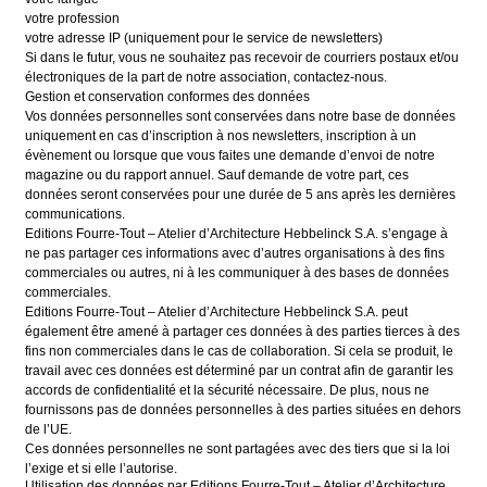
votre profession
votre adresse IP (uniquement pour le service de newsletters)
Si dans le futur, vous ne souhaitez pas recevoir de courriers postaux et/ou
électroniques de la part de notre association, contactez-nous.
Gestion et conservation conformes des données
Vos données personnelles sont conservées dans notre base de données
uniquement en cas d’inscription à nos newsletters, inscription à un
évènement ou lorsque que vous faites une demande d’envoi de notre
magazine ou du rapport annuel. Sauf demande de votre part, ces
données seront conservées pour une durée de 5 ans après les dernières
communications.
Editions Fourre-Tout – Atelier d’Architecture Hebbelinck S.A. s’engage à
ne pas partager ces informations avec d’autres organisations à des fins
commerciales ou autres, ni à les communiquer à des bases de données
commerciales.
Editions Fourre-Tout – Atelier d’Architecture Hebbelinck S.A. peut
également être amené à partager ces données à des parties tierces à des
fins non commerciales dans le cas de collaboration. Si cela se produit, le
travail avec ces données est déterminé par un contrat afin de garantir les
accords de confidentialité et la sécurité nécessaire. De plus, nous ne
fournissons pas de données personnelles à des parties situées en dehors
de l’UE.
Ces données personnelles ne sont partagées avec des tiers que si la loi
l’exige et si elle l’autorise.
Utilisation des données par Editions Fourre-Tout – Atelier d’Architecture