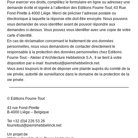
Pour exercer vos droits, complétez le formulaire en ligne ou adressez une
demande écrite et signée à l’attention des Editions Fourre-Tout, 43 Rue
Fond Pirette à 4000 Liège. Merci de préciser l’adresse postale ou
électronique à laquelle la réponse elle doit être envoyée. Nous pouvons
vous demander de vous identifier avant de pouvoir répondre aux
demandes ci-dessus. Vous pouvez vous identifier avec une copie de votre
carte d’identité.
En cas de réclamation concernant le traitement de vos données
personnelles, nous vous demandons de contacter directement le
responsable à la protection des données personnelles chez Editions
Fourre-Tout – Atelier d’Architecture Hebbelinck S.A.. Il se tient à votre
disposition par e-mail: fourretout@pierrehebbelinck.net.
Vous avez toujours le droit de déposer une plainte auprès du comité de la
vie privée, autorité de surveillance dans le domaine de la protection de la
vie privée.
© Editions Fourre-Tout
43 rue Fond-Pirette
B-4000 Liège – Belgique
Tel +32 (0)4 226 53 26
fourretout@pierrehebbelinck.net
Un projet de