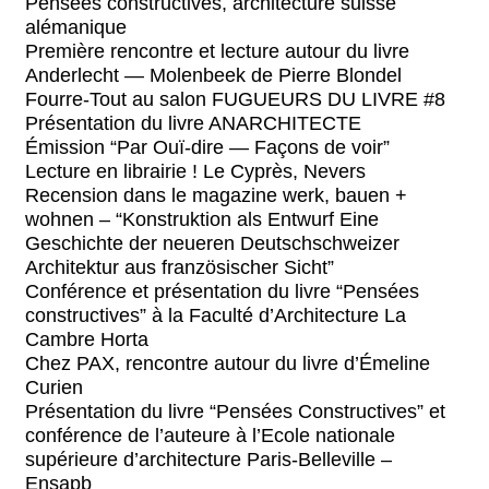
Pensées constructives, architecture suisse
alémanique
Première rencontre et lecture autour du livre
Anderlecht — Molenbeek de Pierre Blondel
Fourre-Tout au salon FUGUEURS DU LIVRE #8
Présentation du livre ANARCHITECTE
Émission “Par Ouï-dire — Façons de voir”
Lecture en librairie ! Le Cyprès, Nevers
Recension dans le magazine werk, bauen +
wohnen – “Konstruktion als Entwurf Eine
Geschichte der neueren Deutschschweizer
Architektur aus französischer Sicht”
Conférence et présentation du livre “Pensées
constructives” à la Faculté d’Architecture La
Cambre Horta
Chez PAX, rencontre autour du livre d’Émeline
Curien
Présentation du livre “Pensées Constructives” et
conférence de l’auteure à l’Ecole nationale
supérieure d’architecture Paris-Belleville –
Ensapb