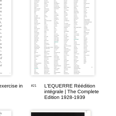
exercise in
L’EQUERRE Réédition
#21
intégrale | The Complete
Edition 1928-1939