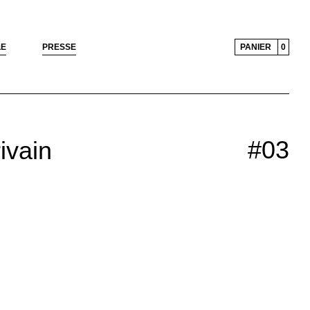
LE
PRESSE
PANIER
0
#03
ivain