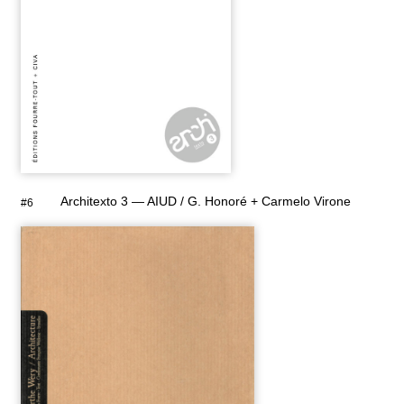
Architexto 3 — AIUD / G. Honoré + Carmelo Virone
#6