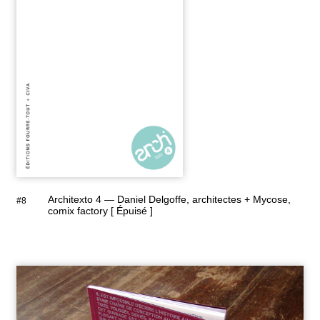
Architexto 4 — Daniel Delgoffe, architectes + Mycose,
#8
comix factory [ Épuisé ]