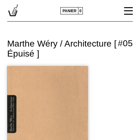
PANIER
0
CATALOGUE
#05
Marthe Wéry / Architecture [
ACTUALITÉS
Épuisé ]
CONTACTS ET DIFFUSION
POLITIQUE ÉDITORIALE
PRESSE