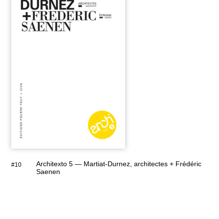
Architexto 5 — Martiat-Durnez, architectes + Frédéric
#10
Saenen