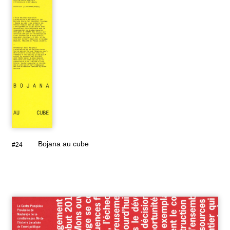
Bojana au cube
#24