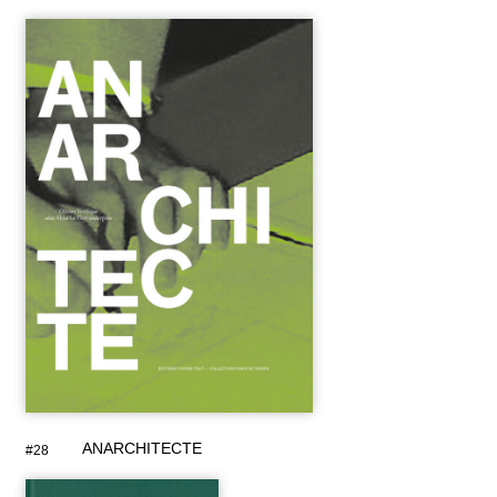
ANARCHITECTE
#28