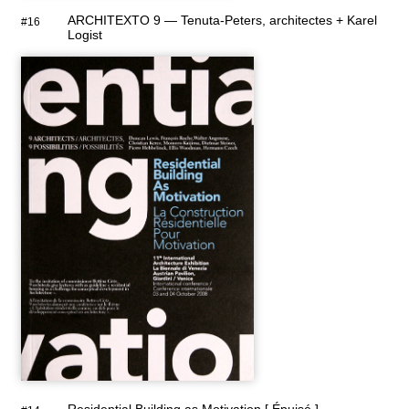
ARCHITEXTO 9 — Tenuta-Peters, architectes + Karel
#16
Logist
Residential Building as Motivation [ Épuisé ]