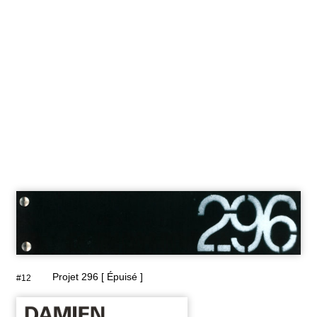
Projet 296 [ Épuisé ]
#12