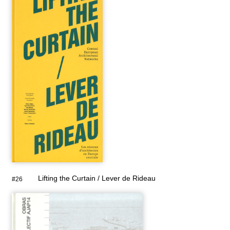
Lifting the Curtain / Lever de Rideau
#26