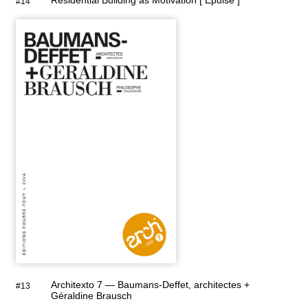
#14
Architexto 7 — Baumans-Deffet, architectes +
#13
Géraldine Brausch