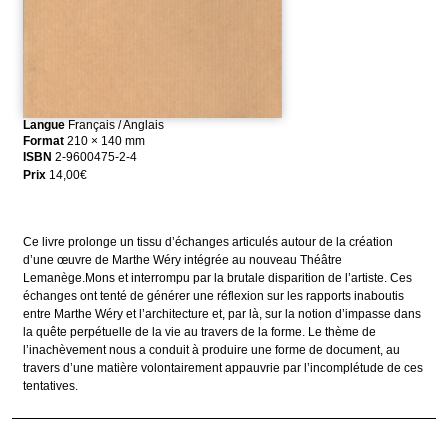
Langue
Français / Anglais
Format
210 × 140 mm
ISBN
2-9600475-2-4
Prix
14,00
€
Ce livre prolonge un tissu d’échanges articulés autour de la création
d’une œuvre de Marthe Wéry intégrée au nouveau Théâtre
Lemanège.Mons et interrompu par la brutale disparition de l’artiste. Ces
échanges ont tenté de générer une réflexion sur les rapports inaboutis
entre Marthe Wéry et l’architecture et, par là, sur la notion d’impasse dans
la quête perpétuelle de la vie au travers de la forme. Le thème de
l’inachèvement nous a conduit à produire une forme de document, au
travers d’une matière volontairement appauvrie par l’incomplétude de ces
tentatives.