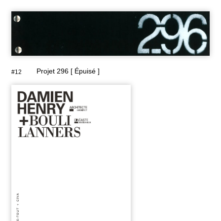
Projet 296 [ Épuisé ]
#12