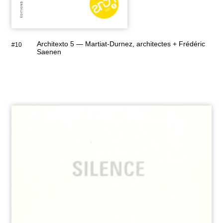
Architexto 5 — Martiat-Durnez, architectes + Frédéric
#10
Saenen