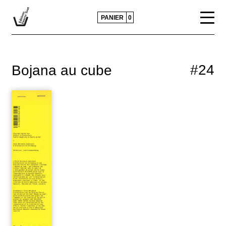
PANIER
0
CATALOGUE
#24
Bojana au cube
ACTUALITÉS
CONTACTS ET DIFFUSION
POLITIQUE ÉDITORIALE
PRESSE