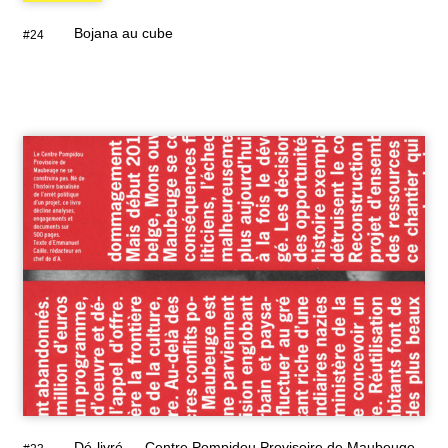
Bojana au cube
#24
Dé-livré — Centre Pompidou Provisoire de Maubeuge