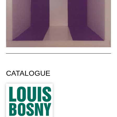
CATALOGUE