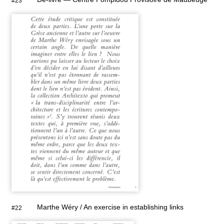
#23
Marthe Wéry / An exercise in establishing links
#22