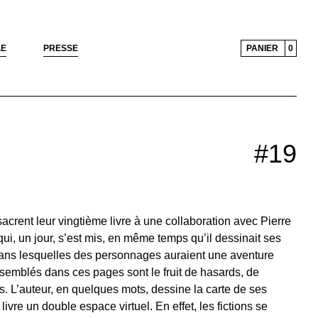
LE
PRESSE
PANIER
0
#19
acrent leur vingtième livre à une collaboration avec Pierre
qui, un jour, s’est mis, en même temps qu’il dessinait ses
s dans lesquelles des personnages auraient une aventure
ssemblés dans ces pages sont le fruit de hasards, de
. L’auteur, en quelques mots, dessine la carte de ses
ivre un double espace virtuel. En effet, les fictions se