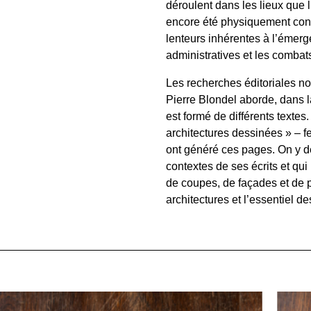
déroulent dans les lieux que l
encore été physiquement constr
lenteurs inhérentes à l’émerge
administratives et les combats
Les recherches éditoriales n
Pierre Blondel aborde, dans la
est formé de différents textes
architectures dessinées » – fe
ont généré ces pages. On y déc
contextes de ses écrits et qui
de coupes, de façades et de ph
architectures et l’essentiel d