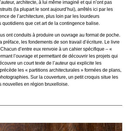
’auteur, architecte, à lui même imaginé et qui n’ont pas
uits (la plupart le sont aujourd’hui), arrêtés ici par les
nce de l’architecture, plus loin par les lourdeurs
 quotidiens que cet art de la contingence balise.
ous ont conduits à produire un ouvrage au format de poche.
 préface, les fondements de son travail d’écriture. Le livre
. Chacun d’entre eux renvoie à un cahier spécifique – «
rmant l’ouvrage et permettant de découvrir les projets qui
ouvre un court texte de l’auteur qui explicite les
 précède les « partitions architecturales » formées de plans,
otographies. Sur la couverture, un petit croquis situe les
es nouvelles en région bruxelloise.