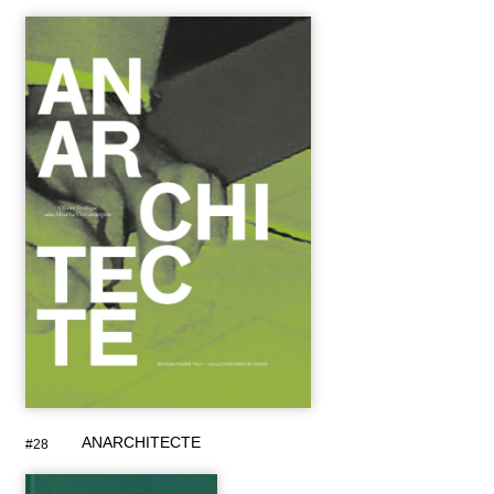
ANARCHITECTE
#28