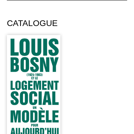
CATALOGUE