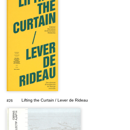
Lifting the Curtain / Lever de Rideau
#26