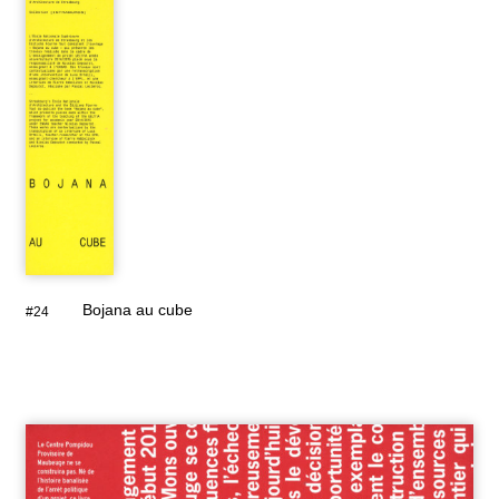
Bojana au cube
#24