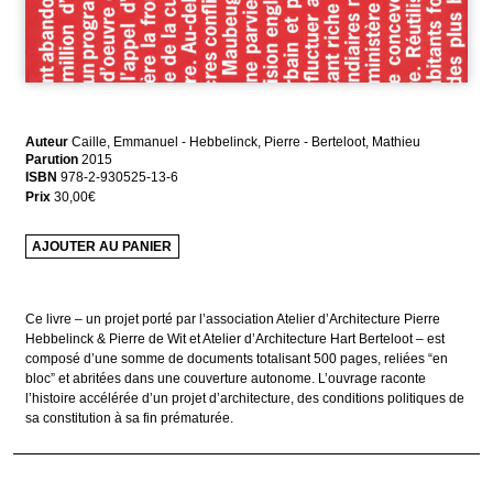
Auteur
Caille, Emmanuel - Hebbelinck, Pierre - Berteloot, Mathieu
Parution
2015
ISBN
978-2-930525-13-6
Prix
30,00
€
AJOUTER AU PANIER
Ce livre – un projet porté par l’association Atelier d’Architecture Pierre
Hebbelinck & Pierre de Wit et Atelier d’Architecture Hart Berteloot – est
composé d’une somme de documents totalisant 500 pages, reliées “en
bloc” et abritées dans une couverture autonome. L’ouvrage raconte
l’histoire accélérée d’un projet d’architecture, des conditions politiques de
sa constitution à sa fin prématurée.