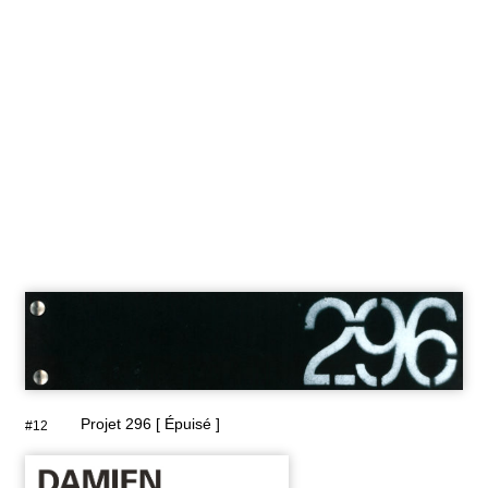
Projet 296 [ Épuisé ]
#12