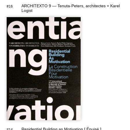
ARCHITEXTO 9 — Tenuta-Peters, architectes + Karel
#16
Logist
Residential Building as Motivation [ Épuisé ]
#14