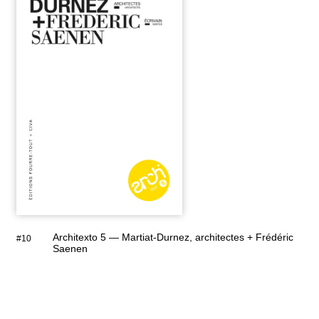
Architexto 5 — Martiat-Durnez, architectes + Frédéric
#10
Saenen