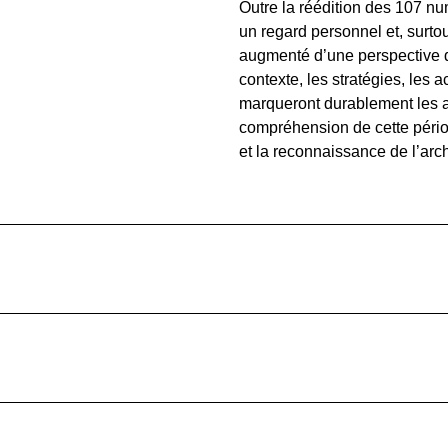
Outre la réédition des 107 nu
un regard personnel et, surt
augmenté d’une perspective d
contexte, les stratégies, les 
marqueront durablement les a
compréhension de cette périod
et la reconnaissance de l’ar