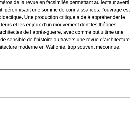
méros de la revue en facsimilés permettant au lecteur averti
out, pérennisant une somme de connaissances, l’ouvrage est
idactique. Une production critique aide à appréhender le
acteurs et les enjeux d’un mouvement dont les théories
rchitectes de l’après-guerre, avec comme but ultime une
e sensible de l’histoire au travers une revue d’architecture
chitecture moderne en Wallonie, trop souvent méconnue.