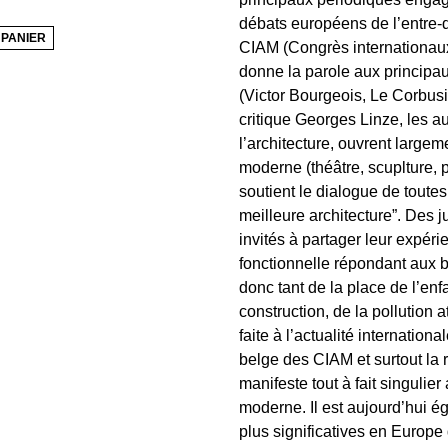
débats européens de l’entre-d
 PANIER
CIAM (Congrès internationaux
donne la parole aux principa
(Victor Bourgeois, Le Corbusie
critique Georges Linze, les a
l’architecture, ouvrent largem
moderne (théâtre, scuplture, p
soutient le dialogue de toutes
meilleure architecture”. Des 
invités à partager leur expérie
fonctionnelle répondant aux b
donc tant de la place de l’enf
construction, de la pollution
faite à l’actualité internatio
belge des CIAM et surtout la r
manifeste tout à fait singulie
moderne. Il est aujourd’hui ég
plus significatives en Europe 