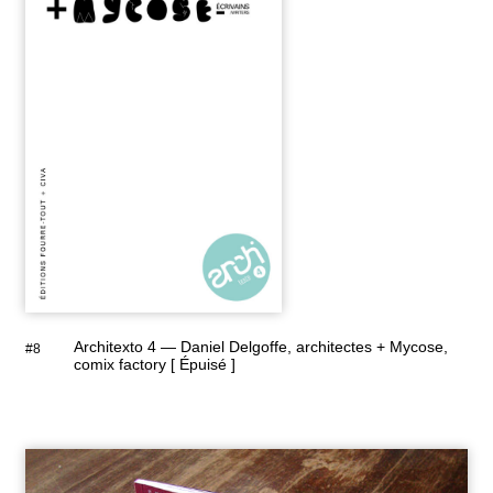
Architexto 4 — Daniel Delgoffe, architectes + Mycose,
#8
comix factory [ Épuisé ]