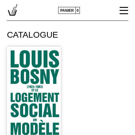
PANIER
0
CATALOGUE
CATALOGUE
ACTUALITÉS
CONTACTS ET DIFFUSION
POLITIQUE ÉDITORIALE
PRESSE