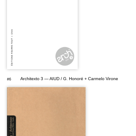
Architexto 3 — AIUD / G. Honoré + Carmelo Virone
#6