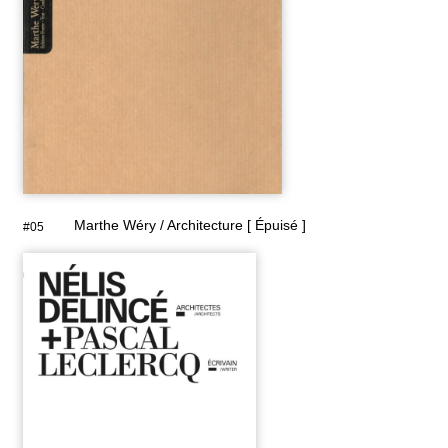
Marthe Wéry / Architecture [ Épuisé ]
#05