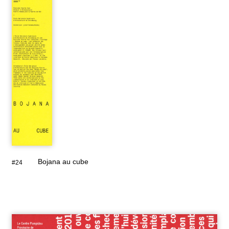
Bojana au cube
#24