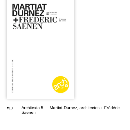
Architexto 5 — Martiat-Durnez, architectes + Frédéric
#10
Saenen