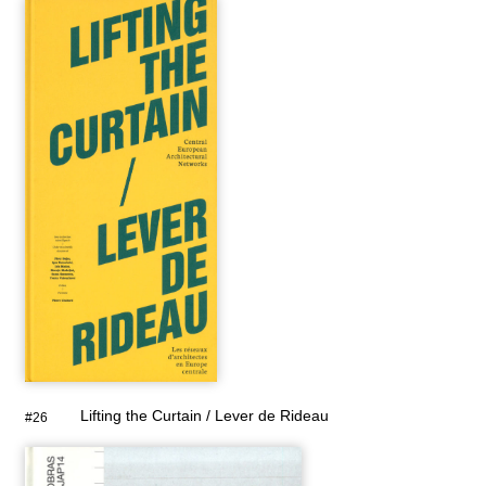
Lifting the Curtain / Lever de Rideau
#26