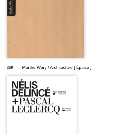
Marthe Wéry / Architecture [ Épuisé ]
#05