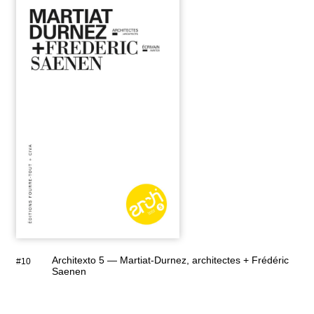
Architexto 5 — Martiat-Durnez, architectes + Frédéric
#10
Saenen