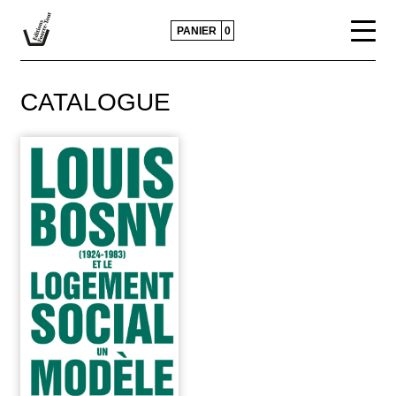
PANIER
0
CATALOGUE
CATALOGUE
ACTUALITÉS
CONTACTS ET DIFFUSION
POLITIQUE ÉDITORIALE
PRESSE