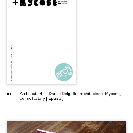
Architexto 4 — Daniel Delgoffe, architectes + Mycose,
#8
comix factory [ Épuisé ]