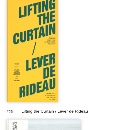
Lifting the Curtain / Lever de Rideau
#26