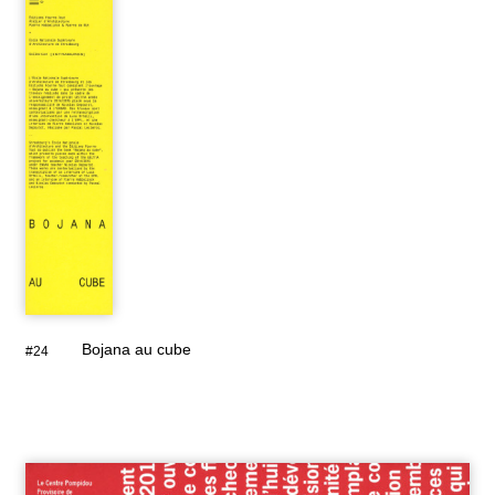
Bojana au cube
#24