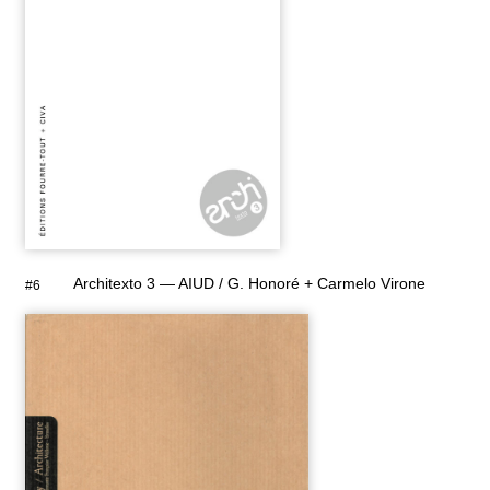
Architexto 3 — AIUD / G. Honoré + Carmelo Virone
#6