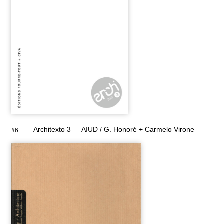
Architexto 3 — AIUD / G. Honoré + Carmelo Virone
#6