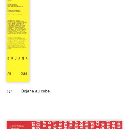
Bojana au cube
#24