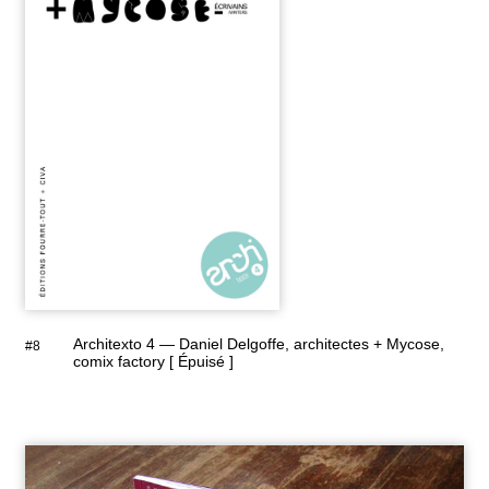
Architexto 4 — Daniel Delgoffe, architectes + Mycose,
#8
comix factory [ Épuisé ]