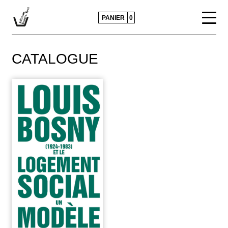
PANIER
0
CATALOGUE
CATALOGUE
ACTUALITÉS
CONTACTS ET DIFFUSION
POLITIQUE ÉDITORIALE
PRESSE