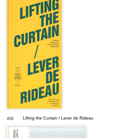
Lifting the Curtain / Lever de Rideau
#26