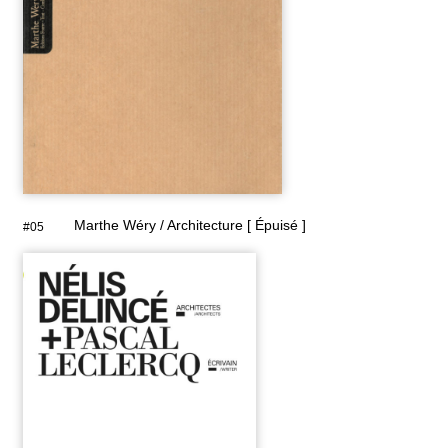
Marthe Wéry / Architecture [ Épuisé ]
#05