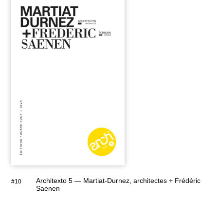
Architexto 5 — Martiat-Durnez, architectes + Frédéric
#10
Saenen