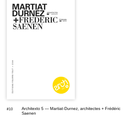
Architexto 5 — Martiat-Durnez, architectes + Frédéric
#10
Saenen