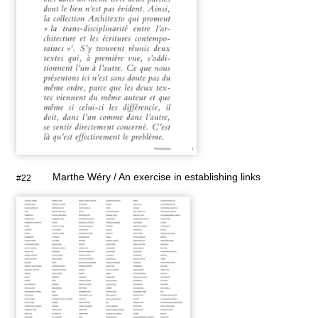
Marthe Wéry / An exercise in establishing links
#22