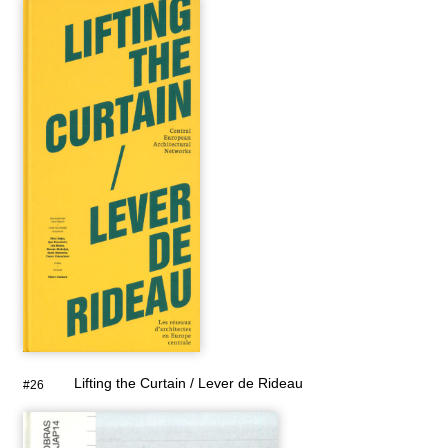
Lifting the Curtain / Lever de Rideau
#26