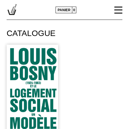
PANIER
0
CATALOGUE
CATALOGUE
ACTUALITÉS
CONTACTS ET DIFFUSION
POLITIQUE ÉDITORIALE
PRESSE