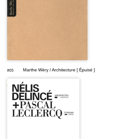
Marthe Wéry / Architecture [ Épuisé ]
#05