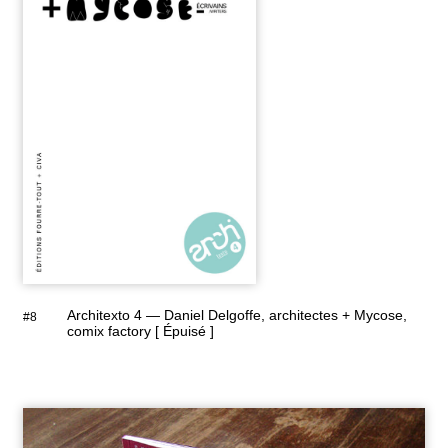
Architexto 4 — Daniel Delgoffe, architectes + Mycose,
#8
comix factory [ Épuisé ]