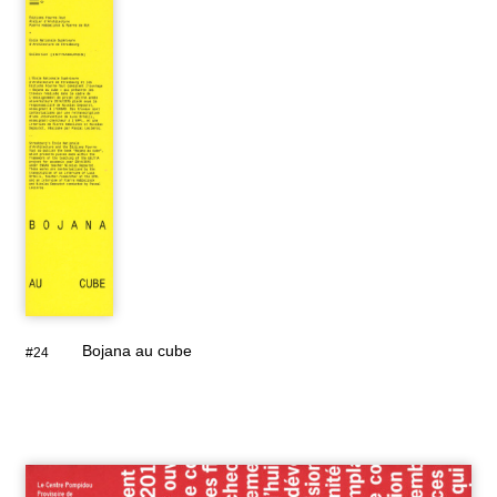
Bojana au cube
#24