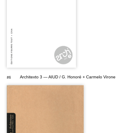
Architexto 3 — AIUD / G. Honoré + Carmelo Virone
#6