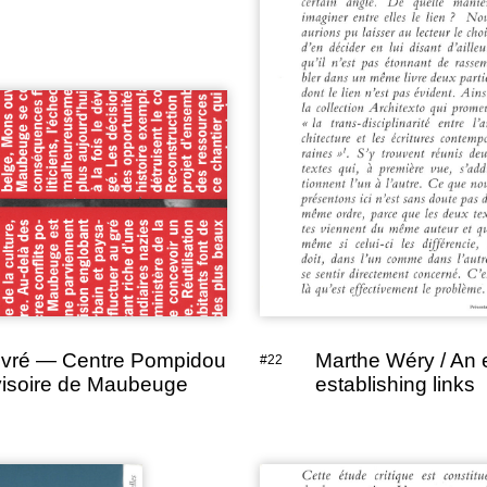
ivré — Centre Pompidou
Marthe Wéry / An 
#22
isoire de Maubeuge
establishing links