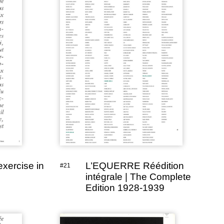
exercise in
L’EQUERRE Réédition
#21
intégrale | The Complete
Edition 1928-1939