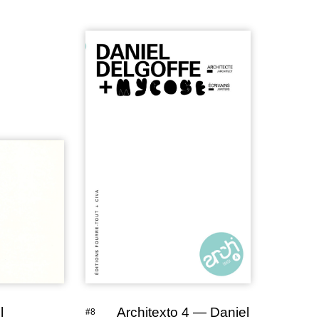
l
Architexto 4 — Daniel
#8