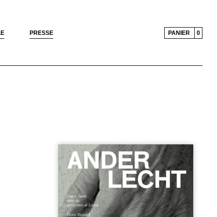
LE
PRESSE
PANIER
0