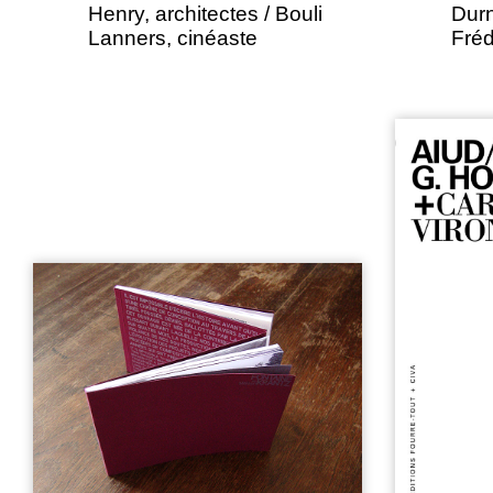
Henry, architectes / Bouli
Durn
Lanners, cinéaste
Fréd