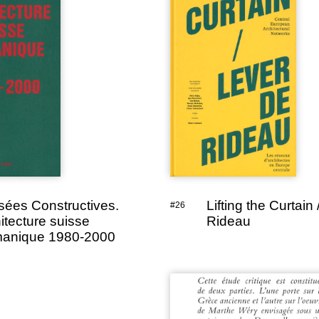
ées Constructives.
Lifting the Curtain
#26
itecture suisse
Rideau
manique 1980-2000