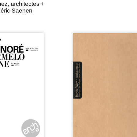
ez, architectes +
éric Saenen