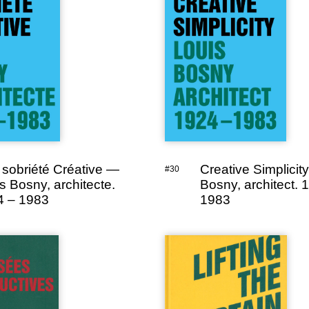
sobriété Créative —
Creative Simplicit
#30
s Bosny, architecte.
Bosny, architect. 
4 – 1983
1983