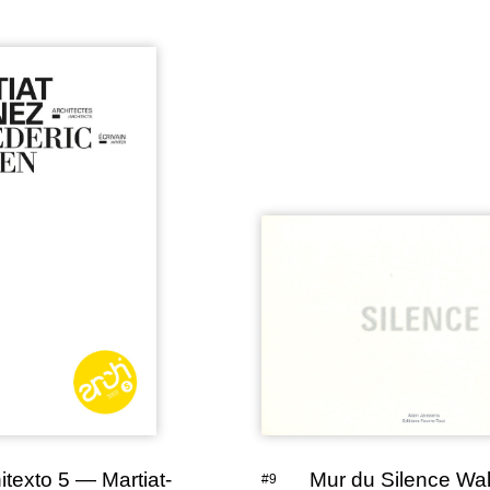
itexto 5 — Martiat-
Mur du Silence Wal
#9