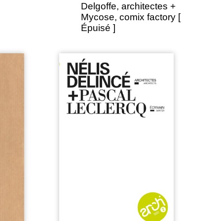
Delgoffe, architectes +
Mycose, comix factory [
Épuisé ]