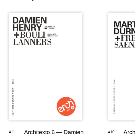
Architexto 6 — Damien
Arch
#11
#10