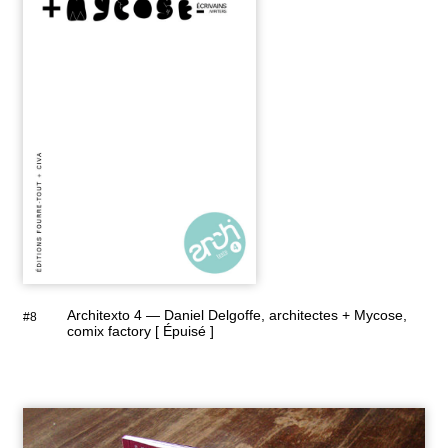
Architexto 4 — Daniel Delgoffe, architectes + Mycose,
#8
comix factory [ Épuisé ]