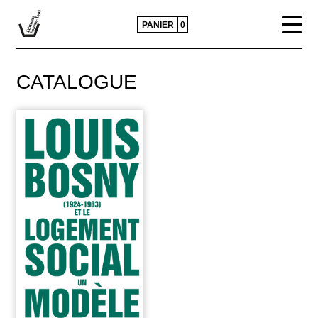
PANIER
0
CATALOGUE
CATALOGUE
ACTUALITÉS
CONTACTS ET DIFFUSION
POLITIQUE ÉDITORIALE
PRESSE