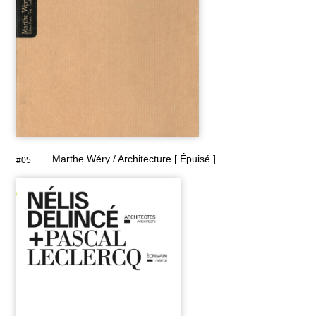
Marthe Wéry / Architecture [ Épuisé ]
#05