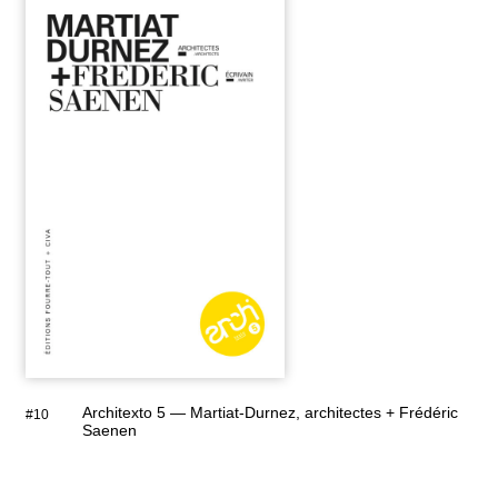
Architexto 5 — Martiat-Durnez, architectes + Frédéric
#10
Saenen