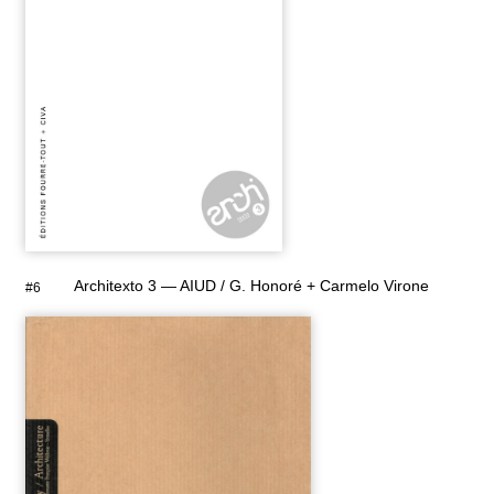
Architexto 3 — AIUD / G. Honoré + Carmelo Virone
#6