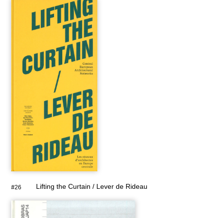
Lifting the Curtain / Lever de Rideau
#26