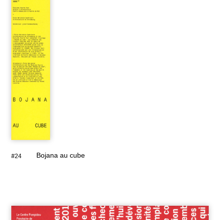
Bojana au cube
#24