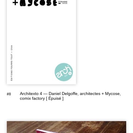
Architexto 4 — Daniel Delgoffe, architectes + Mycose,
#8
comix factory [ Épuisé ]