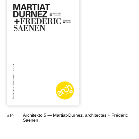
Architexto 5 — Martiat-Durnez, architectes + Frédéric
#10
Saenen