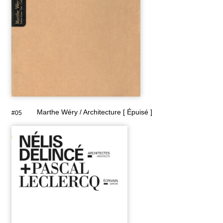
Marthe Wéry / Architecture [ Épuisé ]
#05