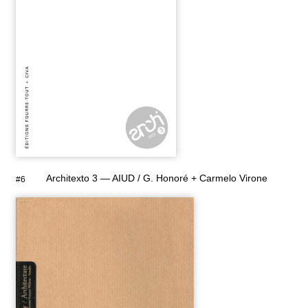
Architexto 3 — AIUD / G. Honoré + Carmelo Virone
#6