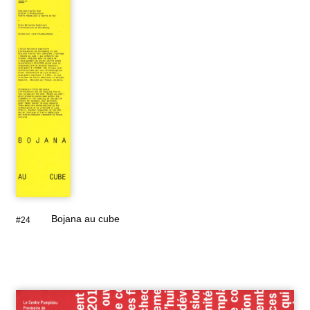
Bojana au cube
#24