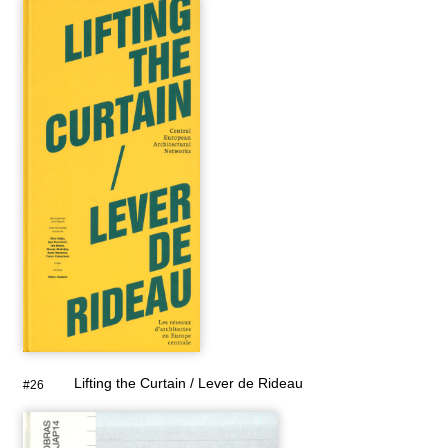
Lifting the Curtain / Lever de Rideau
#26