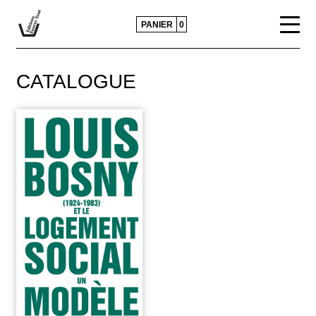
PANIER
0
CATALOGUE
CATALOGUE
ACTUALITÉS
CONTACTS ET DIFFUSION
POLITIQUE ÉDITORIALE
PRESSE